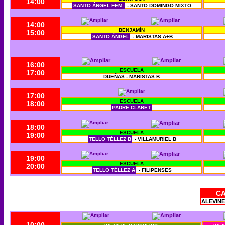
14:00
SANTO ÁNGEL FEM.
- SANTO DOMINGO MIXTO
14:00
BENJAMÍN
15:00
SANTO ÁNGEL
- MARISTAS A+B
16:00
ESCUELA
17:00
DUEÑAS - MARISTAS B
17:00
ESCUELA
18:00
PADRE CLARET
18:00
ESCUELA
19:00
TELLO TÉLLEZ B
- VILLAMURIEL B
19:00
ESCUELA
20:00
TELLO TÉLLEZ A
- FILIPENSES
C
ALEVINE