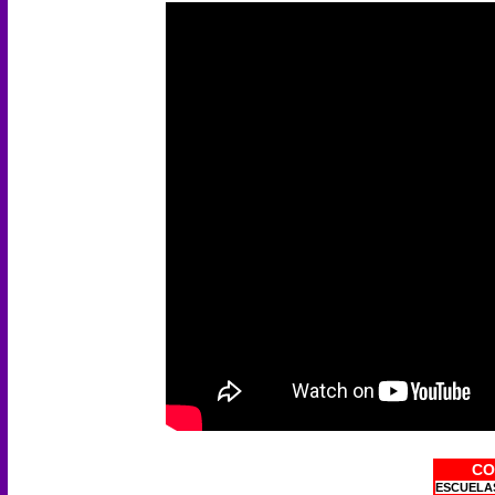
CO
ESCUELAS