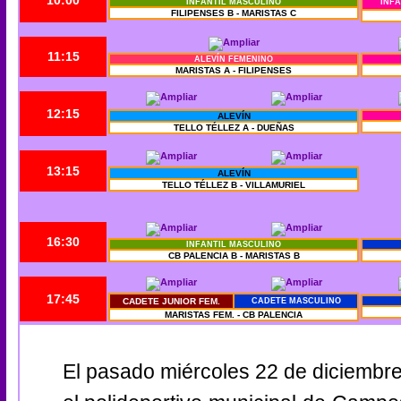
10:00
INFANTIL MASCULINO
INFA
FILIPENSES B - MARISTAS C
11:15
ALEVÍN FEMENINO
MARISTAS A - FILIPENSES
12:15
ALEVÍN
TELLO TÉLLEZ A - DUEÑAS
13:15
ALEVÍN
TELLO TÉLLEZ B - VILLAMURIEL
16:30
INFANTIL MASCULINO
CB PALENCIA B - MARISTAS B
17:45
CADETE JUNIOR FEM.
CADETE MASCULINO
MARISTAS FEM. - CB PALENCIA
El pasado miércoles 22 de diciembre,