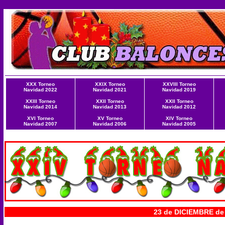
XXX Torneo
XXIX Torneo
XXVIII Torneo
Navidad 2022
Navidad 2021
Navidad 2019
XXIII Torneo
XXII Torneo
XXII Torneo
Navidad 2014
Navidad 2013
Navidad 2012
XVI Torneo
XV Torneo
XIV Torneo
Navidad 2007
Navidad 2006
Navidad 2005
23 de DICIEMBRE de