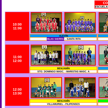
CO
ESCUELAS
10:00
11:00
ALEVÍN
BLAS SIERRA
-
SANTA RITA
11:00
12:00
BENJAMÍN
STO. DOMINGO MASC. - MARISTAS MASC. A
12:00
13:00
BENJAMÍN
VILLAMURIEL - FILIPENSES