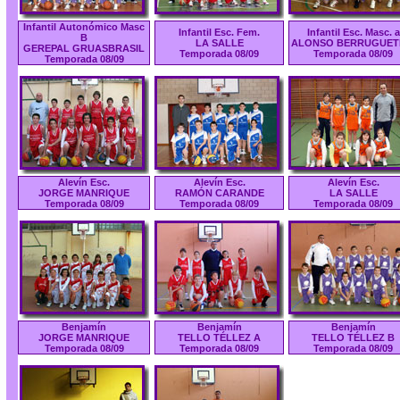
Infantil Autonómico Masc
Infantil Esc. Fem.
Infantil Esc. Masc. a
B
LA SALLE
ALONSO BERRUGUET
GEREPAL GRUASBRASIL
Temporada 08/09
Temporada 08/09
Temporada 08/09
Alevín Esc.
Alevín Esc.
Alevín Esc.
JORGE MANRIQUE
RAMÓN CARANDE
LA SALLE
Temporada 08/09
Temporada 08/09
Temporada 08/09
Benjamín
Benjamín
Benjamín
JORGE MANRIQUE
TELLO TÉLLEZ A
TELLO TÉLLEZ B
Temporada 08/09
Temporada 08/09
Temporada 08/09