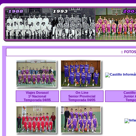
:: FOTO
Viajes Dorasol
On Line
Castillo
1ª Nacional
Senior Provincial
Junior
Temporada 04/05
Temporada 04/05
Tempo