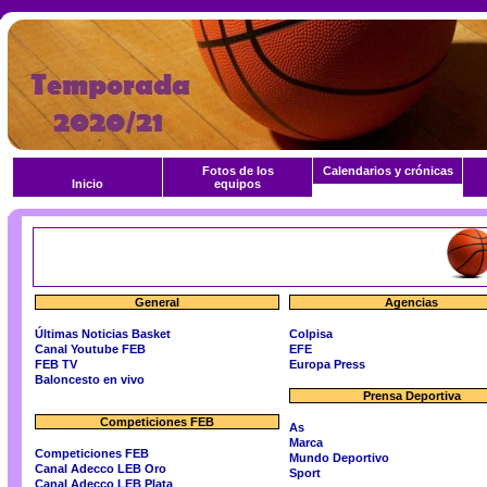
Fotos de los
Calendarios y crónicas
Inicio
equipos
General
Agencias
Últimas Noticias Basket
Colpisa
Canal Youtube FEB
EFE
FEB TV
Europa Press
Baloncesto en vivo
Prensa Deportiva
Competiciones FEB
As
Marca
Competiciones FEB
Mundo Deportivo
Canal Adecco LEB Oro
Sport
Canal Adecco LEB Plata