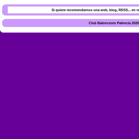
Si quiere recomendarnos una web, blog, RDSS... en r
Club Baloncesto Palencia 2