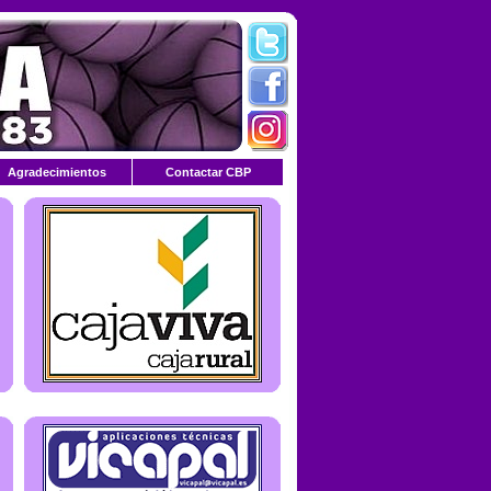
Agradecimientos
Contactar CBP