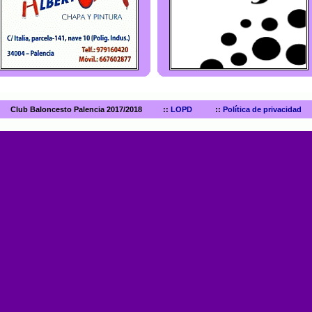
Club Baloncesto Palencia 2017/2018 ::
LOPD
::
Política de privacidad