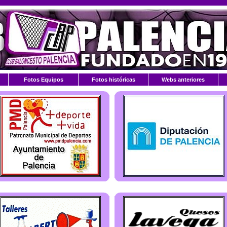
Fotos Equipos
Fotos históricas
Webs anteriores