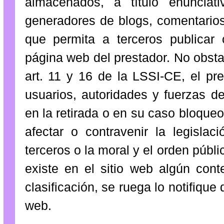
almacenados, a título enunciati
generadores de blogs, comentarios
que permita a terceros publicar
página web del prestador. No obsta
art. 11 y 16 de la LSSI-CE, el pr
usuarios, autoridades y fuerzas d
en la retirada o en su caso bloque
afectar o contravenir la legislac
terceros o la moral y el orden públ
existe en el sitio web algún cont
clasificación, se ruega lo notifique
web.