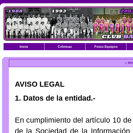
Inicio
Crónicas
Fotos Equipos
:: P
AVISO LEGAL
1. Datos de la entidad.-
En cumplimiento del artículo 10 de 
de la Sociedad de la Información 