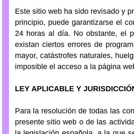
Este sitio web ha sido revisado y 
principio, puede garantizarse el c
24 horas al día. No obstante, el 
existan ciertos errores de progra
mayor, catástrofes naturales, hue
imposible el acceso a la página we
LEY APLICABLE Y JURISDICCIÓ
Para la resolución de todas las co
presente sitio web o de las activid
la legislación española, a la que