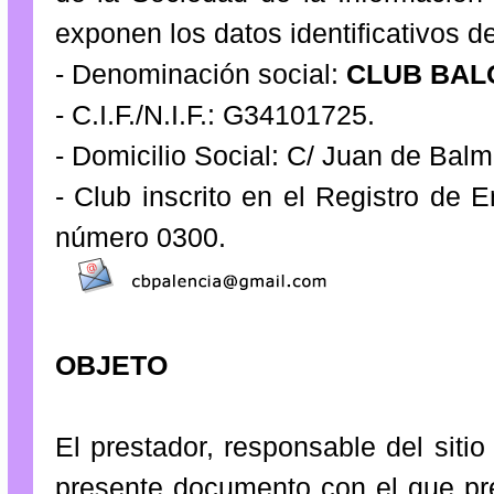
exponen los datos identificativos de
- Denominación social:
CLUB BAL
- C.I.F./N.I.F.: G34101725.
- Domicilio Social: C/ Juan de Bal
- Club inscrito en el Registro de 
número 0300.
OBJETO
El prestador, responsable del siti
presente documento con el que pre