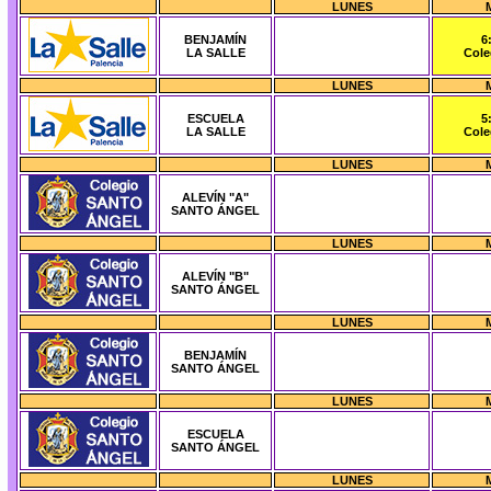
LUNES
BENJAMÍN
6
LA SALLE
Cole
LUNES
ESCUELA
5
LA SALLE
Cole
LUNES
ALEVÍN "A"
SANTO ÁNGEL
LUNES
ALEVÍN "B"
SANTO ÁNGEL
LUNES
BENJAMÍN
SANTO ÁNGEL
LUNES
ESCUELA
SANTO ÁNGEL
LUNES