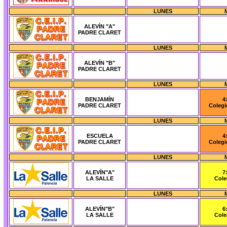
LUNES
ALEVÍN "A"
PADRE CLARET
LUNES
ALEVÍN "B"
PADRE CLARET
LUNES
BENJAMÍN
4
PADRE CLARET
Colegi
LUNES
ESCUELA
4
PADRE CLARET
Colegi
LUNES
ALEVÍN"A"
7
LA SALLE
Cole
LUNES
ALEVÍN"B"
6
LA SALLE
Cole