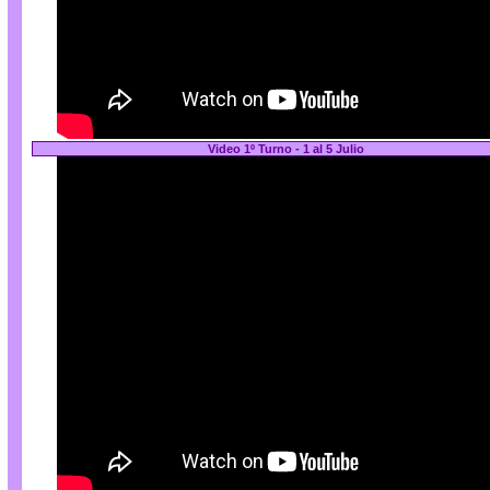
Video 1º Turno - 1 al 5 Julio