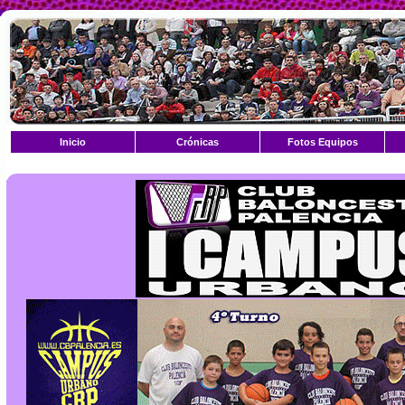
Inicio
Crónicas
Fotos Equipos