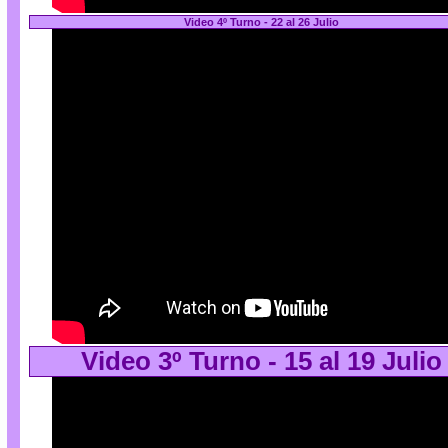
Video 4º Turno - 22 al 26 Julio
Video 3º Turno - 15 al 19 Julio