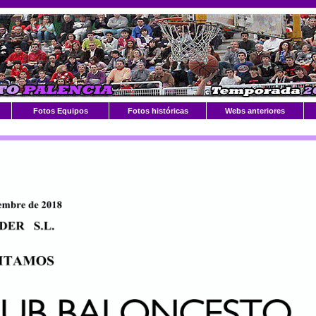
Fotos Equipos
Fotos históricas
Webs anteriores