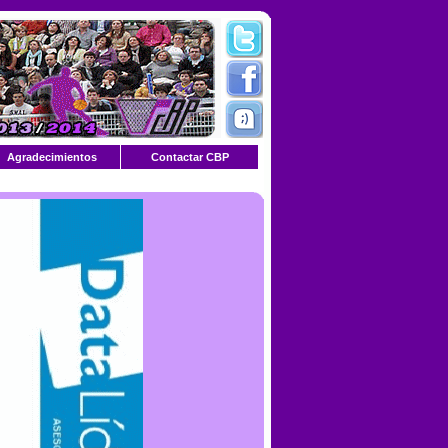
Agradecimientos
Contactar CBP