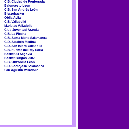
C.B. Ciudad de Ponferrada
Baloncesto León
C.B. San Andrés León
Bierzobasket
Obila Avila
C.B. Valladolid
Maristas Valladolid
Club Juventud Aranda
C.B. La Flecha
C.B. Santa Marta Salamanca
C.D. Sarabris Medina
C.D. San Isidro Valladolid
C.B. Fuente del Rey Soria
Basket 34 Segovia
Basket Burgos 2002
C.B. Onzonilla León
C.D. Carbajosa Salamanca
San Agustín Valladolid