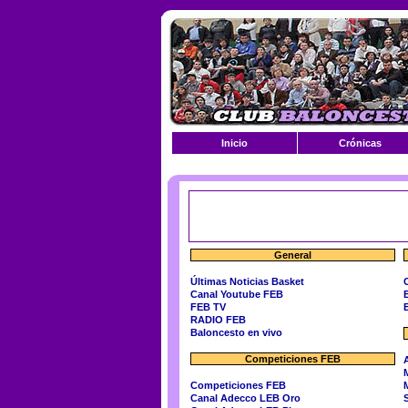
Inicio
Crónicas
General
Últimas Noticias Basket
Canal Youtube FEB
FEB TV
RADIO FEB
Baloncesto en vivo
Competiciones FEB
Competiciones FEB
Canal Adecco LEB Oro