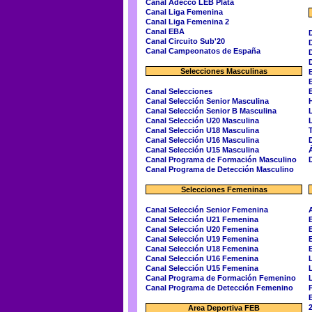
Canal Adecco LEB Plata
Canal Liga Femenina
Canal Liga Femenina 2
Canal EBA
Canal Circuito Sub'20
Canal Campeonatos de España
Selecciones Masculinas
Canal Selecciones
E
Canal Selección Senior Masculina
Canal Selección Senior B Masculina
Canal Selección U20 Masculina
Canal Selección U18 Masculina
Canal Selección U16 Masculina
Canal Selección U15 Masculina
Á
Canal Programa de Formación Masculino
Canal Programa de Detección Masculino
Selecciones Femeninas
Canal Selección Senior Femenina
Canal Selección U21 Femenina
Canal Selección U20 Femenina
Canal Selección U19 Femenina
E
Canal Selección U18 Femenina
Canal Selección U16 Femenina
Canal Selección U15 Femenina
Canal Programa de Formación Femenino
Canal Programa de Detección Femenino
Area Deportiva FEB