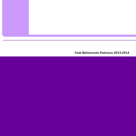
Club Baloncesto Palencia 2013-2014