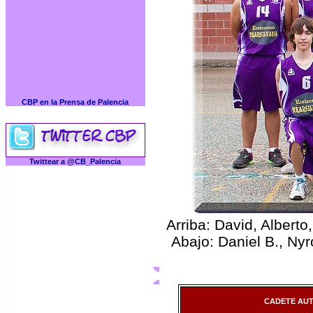
CBP en la Prensa de Palencia
Twittear a @CB_Palencia
Arriba: David, Alberto
Abajo: Daniel B., Nyr
CADETE AUTO