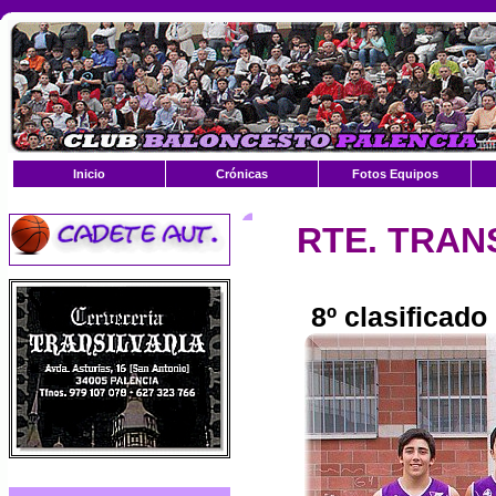
Inicio
Crónicas
Fotos Equipos
RTE. TRAN
8º clasificado