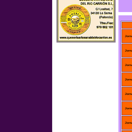
Jorn
Jorn
Jorn
Jorn
Jorn
Jorn
Jorn