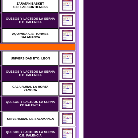
ZARATAN BASKET
C.D. LAS CONTIENDAS
QUESOS Y LACTEOS LA SERNA
C.B. PALENCIA
AQUIMISA C.B. TORMES
SALAMANCA
UNIVERSIDAD BTO. LEON
QUESOS Y LACTEOS LA SERNA
C.B. PALENCIA
CAJA RURAL LA HORTA
ZAMORA
QUESOS Y LACTEOS LA SERNA
CB PALENCIA
UNIVERSIDAD DE SALAMANCA
QUESOS Y LACTEOS LA SERNA
C.B. PALENCIA