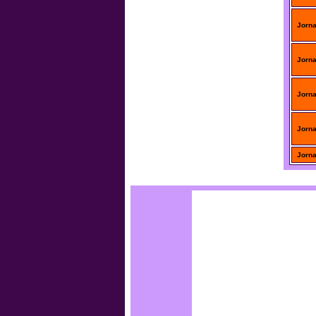
Jorn
Jorn
Jorn
Jorn
Jorn