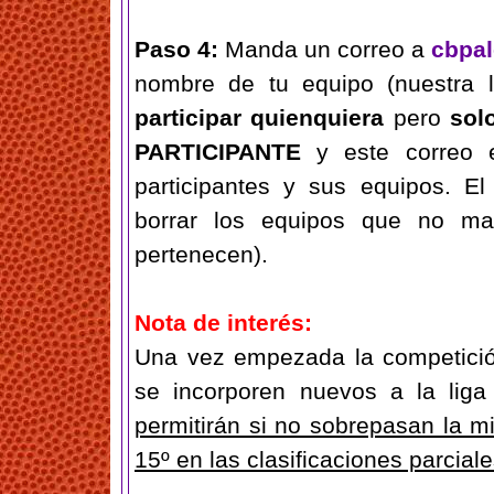
Paso 4:
Manda un correo a
cbpa
nombre de tu equipo (nuestra 
participar quienquiera
pero
sol
PARTICIPANTE
y este correo 
participantes y sus equipos. El
borrar los equipos que no m
pertenecen).
Nota de interés:
Una vez empezada la competició
se incorporen nuevos a la liga
permitirán si no sobrepasan la mit
15º en las clasificaciones parciales