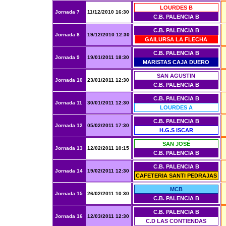
LOURDES B
Jornada 7
11/12/2010 16:30
C.B. PALENCIA B
C.B. PALENCIA B
Jornada 8
19/12/2010 12:30
GAILURSA LA FLECHA
C.B. PALENCIA B
Jornada 9
19/01/2011 18:30
MARISTAS CAJA DUERO
SAN AGUSTIN
Jornada 10
23/01/2011 12:30
C.B. PALENCIA B
C.B. PALENCIA B
Jornada 11
30/01/2011 12:30
LOURDES A
C.B. PALENCIA B
Jornada 12
05/02/2011 17:30
H.G.S ISCAR
SAN JOSÉ
Jornada 13
12/02/2011 10:15
C.B. PALENCIA B
C.B. PALENCIA B
Jornada 14
19/02/2011 12:30
CAFETERIA SANTI PEDRAJAS
MCB
Jornada 15
26/02/2011 10:30
C.B. PALENCIA B
C.B. PALENCIA B
Jornada 16
12/03/2011 12:30
C.D LAS CONTIENDAS