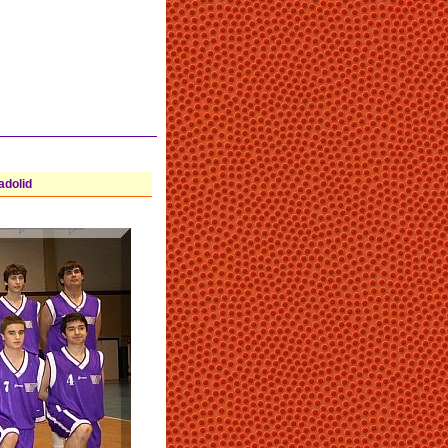
adolid