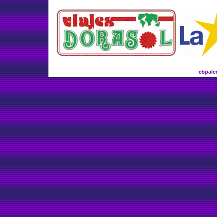
cbpale