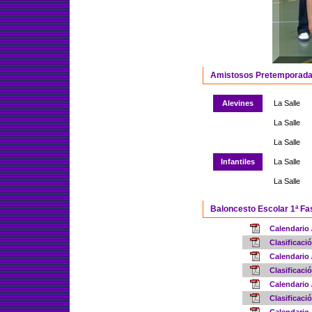
Amistosos Pretemporad
Alevines
La Salle
La Salle
La Salle
Infantiles
La Salle
La Salle
Baloncesto Escolar 1ª Fa
Calendario
Clasificac
Calendario
Clasificac
Calendario
Clasificac