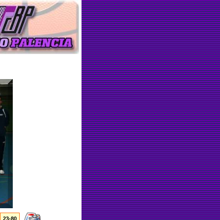
23-80