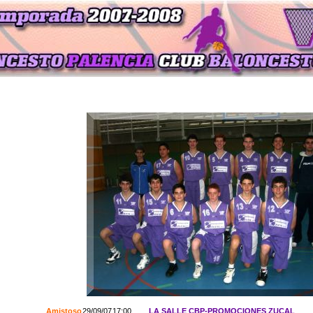
Amistoso
29/09/07
17:00
LA SALLE CBP-PROMOCIONES ZUCAL