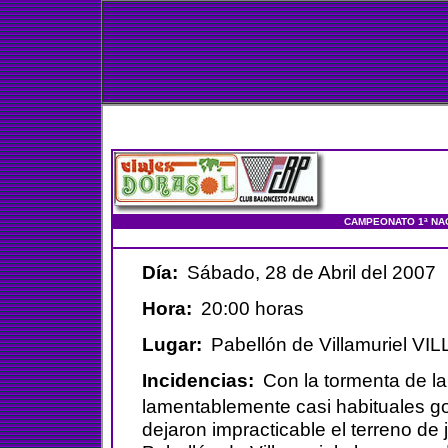
CAMPEONATO 1ª NAC
Día:
Sábado, 28 de Abril del 2007
Hora:
20:00 horas
Lugar:
Pabellón de Villamuriel V
Incidencias:
Con la tormenta de la
lamentablemente casi habituales g
dejaron impracticable el terreno de j