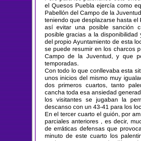
el Quesos Puebla ejercía como equ
Pabellón del Campo de la Juventud 
teniendo que desplazarse hasta el P
así evitar una posible sanción 
posible gracias a la disponibilidad
del propio Ayuntamiento de esta lo
se puede resumir en los charcos p
Campo de la Juventud, y que por
temporadas.
Con todo lo que conllevaba esta situ
unos inicios del mismo muy igualad
dos primeros cuartos, tanto pal
cancha toda esa ansiedad generada
los visitantes se jugaban la per
descanso con un 43-41 para los loc
En el tercer cuarto el guión, por 
parciales anteriores , es decir,
de erráticas defensas que provoca
minuto de este cuarto los palenti