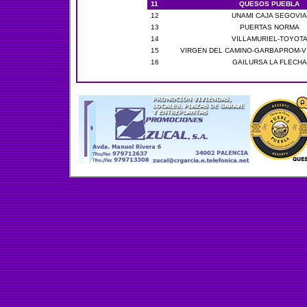
11
QUESOS PUEBLA
12
UNAMI CAJA SEGOVIA
13
PUERTAS NORMA
14
VILLAMURIEL-TOYOT
15
VIRGEN DEL CAMINO-GARBAPROM-V
16
GAILURSA LA FLECHA