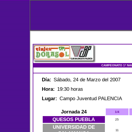
CAMPEONATO 1ª NAC
Día:
Sábado, 24 de Marzo del 2007
Hora:
19:30 horas
Lugar:
Campo Juventud PALENCIA
Jornada 24
1/4
QUESOS PUEBLA
25
UNIVERSIDAD DE
11