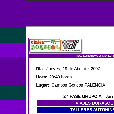
LIGA PATRONATO MUNICIPAL 
Día:
Jueves, 19 de Abril del 2007
Hora:
20:40 horas
Lugar:
Campos Góticos PALENCIA
2 ª FASE GRUPO A
- Jor
VIAJES DORASOL
TALLERES AUTONIN