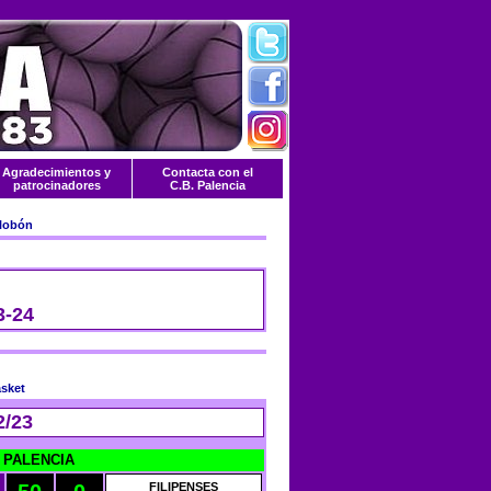
Agradecimientos y
Contacta con el
patrocinadores
C.B. Palencia
3-24
/23
B PALENCIA
FILIPENSES