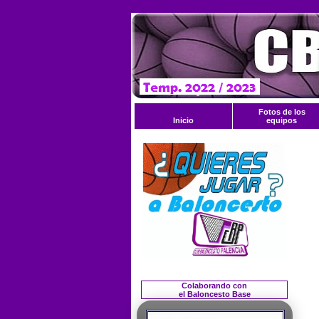
Fotos de los
Inicio
equipos
Colaborando con
el Baloncesto Base