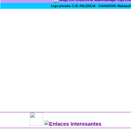
Liga privada: C.B. PALENCIA - GANADOR: Malaqu