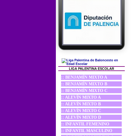
LIGA PALENTINA ESCOLAR
:: BENJAMÍN MIXTO A
:: BENJAMÍN MIXTO B
:: BENJAMÍN MIXTO C
:: ALEVÍN MIXTO A
:: ALEVÍN MIXTO B
:: ALEVÍN MIXTO C
:: ALEVÍN MIXTO D
:: INFANTIL FEMENINO
:: INFANTIL MASCULINO